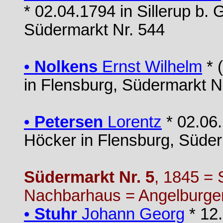
* 02.04.1794 in Sillerup b.
Südermarkt Nr. 544
•
Nolkens
Ernst Wilhelm
* 
in Flensburg, Südermarkt N
•
Petersen
Lorentz
* 02.06
Höcker in Flensburg, Süder
Südermarkt Nr. 5
, 1845 = 
Nachbarhaus = Angelburger
•
Stuhr
Johann Georg
* 12.