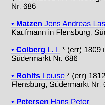
Nr. 686
•
Matzen
Jens Andreas La
Kaufmann in Flensburg, Sü
•
Colberg
L. I.
* (err) 1809 
Südermarkt Nr. 686
•
Rohlfs
Louise
* (err) 1812
Flensburg, Südermarkt Nr. 
•
Petersen
Hans Peter