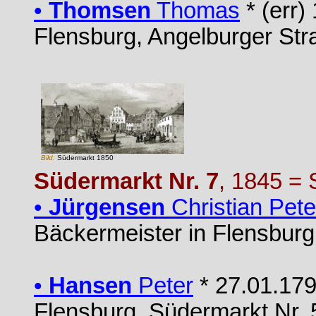
•
Thomsen
Thomas
* (err)
Flensburg, Angelburger Str
Bild:
Südermarkt 1850
Südermarkt Nr. 7
, 1845 = 
•
Jürgensen
Christian Pete
Bäckermeister in Flensburg
•
Hansen
Peter
* 27.01.179
Flensburg, Südermarkt Nr. 