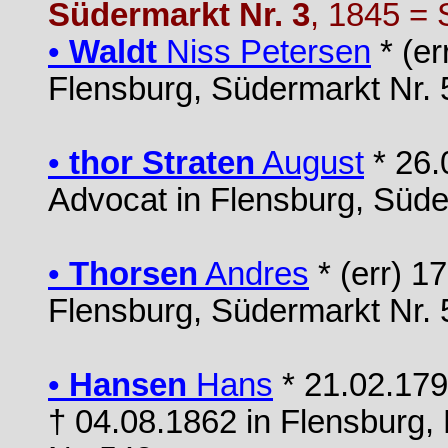
Südermarkt Nr. 3
, 1845 = 
•
Waldt
Niss Petersen
* (er
Flensburg, Südermarkt Nr. 
•
thor Straten
August
* 26.
Advocat in Flensburg, Süde
•
Thorsen
Andres
* (err) 1
Flensburg, Südermarkt Nr. 
•
Hansen
Hans
* 21.02.179
† 04.08.1862 in Flensburg,