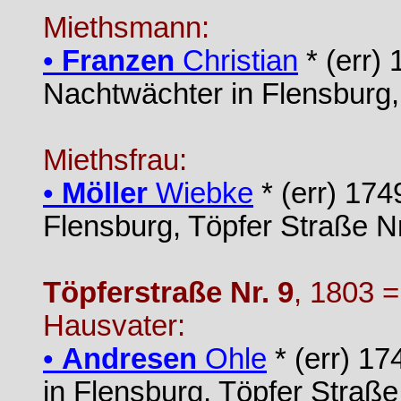
Miethsmann:
•
Franzen
Christian
* (err)
Nachtwächter in Flensburg,
Miethsfrau:
•
Möller
Wiebke
* (err) 174
Flensburg, Töpfer Straße Nr
Töpferstraße Nr. 9
, 1803 =
Hausvater:
•
Andresen
Ohle
* (err) 17
in Flensburg, Töpfer Straße