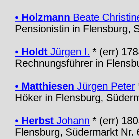
•
Holzmann
Beate Christin
Pensionistin in Flensburg, 
•
Holdt
Jürgen I.
* (err) 178
Rechnungsführer in Flensb
•
Matthiesen
Jürgen Peter
Höker in Flensburg, Süderm
•
Herbst
Johann
* (err) 18
Flensburg, Südermarkt Nr. 