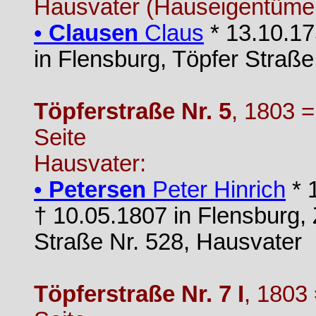
Hausvater (Hauseigentümer
•
Clausen
Claus
* 13.10.17
in Flensburg, Töpfer Straß
Töpferstraße Nr. 5
, 1803 =
Seite
Hausvater:
•
Petersen
Peter Hinrich
* 
† 10.05.1807 in Flensburg,
Straße Nr. 528, Hausvater
Töpferstraße Nr. 7 I
, 1803