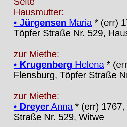
Seite
Hausmutter:
•
Jürgensen
Maria
* (err) 
Töpfer Straße Nr. 529, Hau
zur Miethe:
•
Krugenberg
Helena
* (er
Flensburg, Töpfer Straße N
zur Miethe:
•
Dreyer
Anna
* (err) 1767,
Straße Nr. 529, Witwe