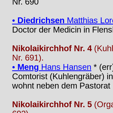
Nr. 690
•
Diedrichsen
Matthias Lor
Doctor der Medicin in Flen
Nikolaikirchhof Nr. 4
(Kuhl
Nr. 691).
•
Meng
Hans Hansen
* (er
Comtorist (Kuhlengräber) i
wohnt neben dem Pastorat
Nikolaikirchhof Nr. 5
(Orga