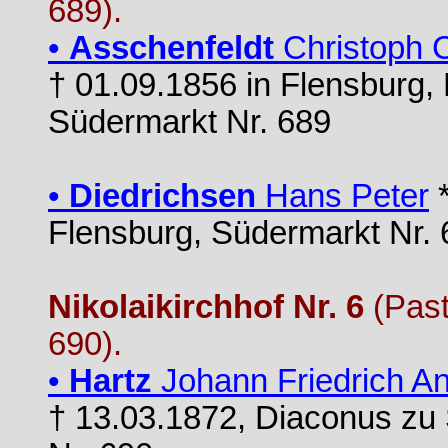
689).
•
Asschenfeldt
Christoph C
† 01.09.1856 in Flensburg, 
Südermarkt Nr. 689
•
Diedrichsen
Hans Peter
*
Flensburg, Südermarkt Nr. 
Nikolaikirchhof Nr. 6
(Past
690).
•
Hartz
Johann Friedrich A
† 13.03.1872, Diaconus zu 