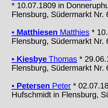
* 10.07.1809 in Donneruphus
Flensburg, Südermarkt Nr. 
•
Matthiesen
Matthies
* 10.
Flensburg, Südermarkt Nr. 
•
Kiesbye
Thomas
* 29.06.
Flensburg, Südermarkt Nr. 
•
Petersen
Peter
* 02.07.1
Hufschmidt in Flensburg, S