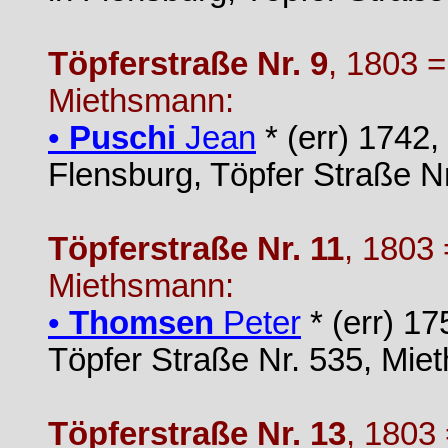
Töpferstraße Nr. 9
, 1803 =
Miethsmann:
•
Puschi
Jean
* (err) 1742
Flensburg, Töpfer Straße N
Töpferstraße Nr. 11
, 1803 
Miethsmann:
•
Thomsen
Peter
* (err) 1
Töpfer Straße Nr. 535, Mi
Töpferstraße Nr. 13
, 1803