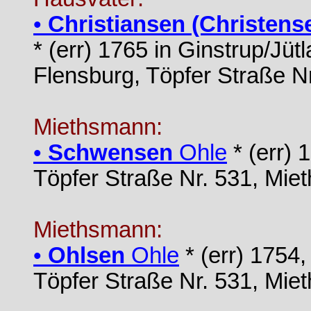
•
Christiansen (Christens
* (err) 1765 in Ginstrup/Jü
Flensburg, Töpfer Straße N
Miethsmann:
•
Schwensen
Ohle
* (err) 
Töpfer Straße Nr. 531, Mi
Miethsmann:
•
Ohlsen
Ohle
* (err) 1754,
Töpfer Straße Nr. 531, Mi