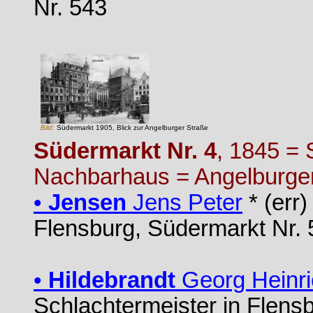
Nr. 543
Bild:
Südermarkt 1905, Blick zur Angelburger Straße
Südermarkt Nr. 4
, 1845 = 
Nachbarhaus = Angelburger
•
Jensen
Jens Peter
* (err
Flensburg, Südermarkt Nr. 
•
Hildebrandt
Georg Heinri
Schlachtermeister in Flens