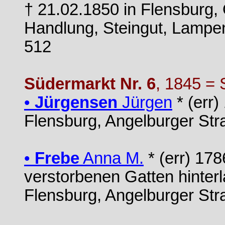
† 21.02.1850 in Flensburg
Handlung, Steingut, Lampen
512
Südermarkt Nr. 6
, 1845 = 
•
Jürgensen
Jürgen
* (err)
Flensburg, Angelburger Str
•
Frebe
Anna M.
* (err) 178
verstorbenen Gatten hinter
Flensburg, Angelburger Str