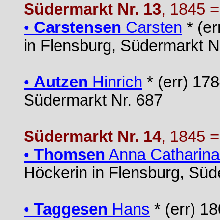
Südermarkt Nr. 13
, 1845 
•
Carstensen
Carsten
* (er
in Flensburg, Südermarkt N
•
Autzen
Hinrich
* (err) 17
Südermarkt Nr. 687
Südermarkt Nr. 14
, 1845 
•
Thomsen
Anna Catharina
Höckerin in Flensburg, Süd
•
Taggesen
Hans
* (err) 1