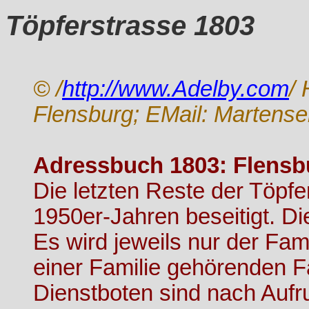
Töpferstrasse 1803
© /
http://www.Adelby.com
/
Flensburg; EMail: Martens
Adressbuch 1803: Flensbur
Die letzten Reste der Töpfe
1950er-Jahren beseitigt. Di
Es wird jeweils nur der Fa
einer Familie gehörenden Fa
Dienstboten sind nach Aufr