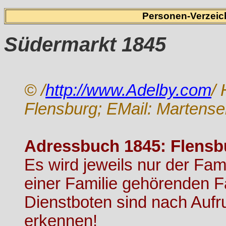
Personen-Verzeich
Südermarkt 1845
© /
http://www.Adelby.com
/
Flensburg; EMail: Martens
Adressbuch 1845: Flensb
Es wird jeweils nur der Fa
einer Familie gehörenden Fa
Dienstboten sind nach Aufr
erkennen!