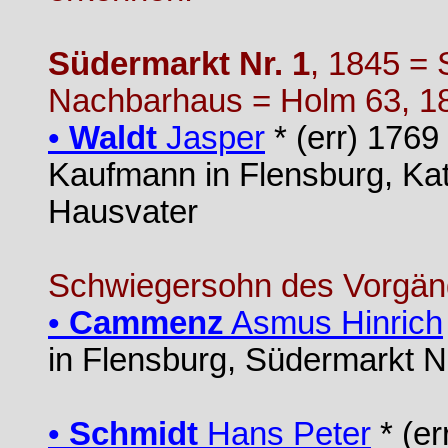
Südermarkt Nr. 1
, 1845 = 
Nachbarhaus = Holm 63, 18
•
Waldt
Jasper
* (err) 1769
Kaufmann in Flensburg, Kat
Hausvater
Schwiegersohn des Vorgän
•
Cammenz
Asmus Hinrich
in Flensburg, Südermarkt N
•
Schmidt
Hans Peter
* (er