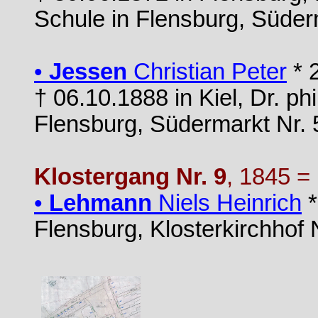
Schule in Flensburg, Süder
•
Jessen
Christian Peter
* 
† 06.10.1888 in Kiel, Dr. ph
Flensburg, Südermarkt Nr. 
Klostergang Nr. 9
, 1845 =
•
Lehmann
Niels Heinrich
*
Flensburg, Klosterkirchhof 