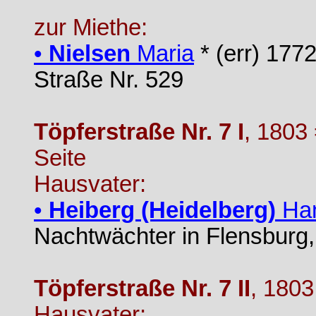
zur Miethe:
•
Nielsen
Maria
* (err) 1772
Straße Nr. 529
Töpferstraße Nr. 7 I
, 1803
Seite
Hausvater:
•
Heiberg (Heidelberg)
Han
Nachtwächter in Flensburg,
Töpferstraße Nr. 7 II
, 1803
Hausvater: