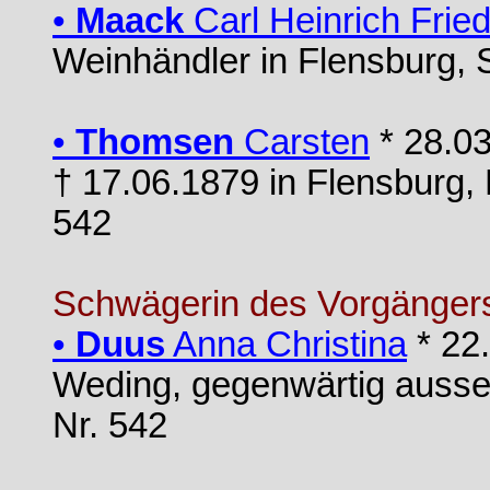
•
Maack
Carl Heinrich Fried
Weinhändler in Flensburg, 
•
Thomsen
Carsten
* 28.03
† 17.06.1879 in Flensburg,
542
Schwägerin des Vorgänger
•
Duus
Anna Christina
* 22.
Weding, gegenwärtig ausser
Nr. 542