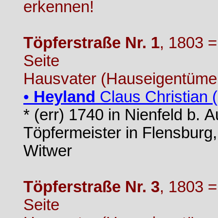
erkennen!
Töpferstraße Nr. 1
, 1803 =
Seite
Hausvater (Hauseigentümer
•
Heyland
Claus Christian (
* (err) 1740 in Nienfeld b. 
Töpfermeister in Flensburg,
Witwer
Töpferstraße Nr. 3
, 1803 =
Seite