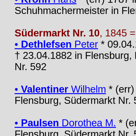
Schuhmachermeister in Fle
Südermarkt Nr. 10
, 1845 
•
Dethlefsen
Peter
* 09.04.
† 23.04.1882 in Flensburg,
Nr. 592
•
Valentiner
Wilhelm
* (err)
Flensburg, Südermarkt Nr. 
•
Paulsen
Dorothea M.
* (e
Flensburg, Südermarkt Nr. 