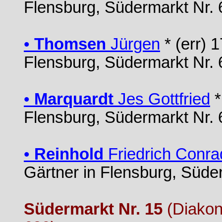
Flensburg, Südermarkt Nr. 
•
Thomsen
Jürgen
* (err) 
Flensburg, Südermarkt Nr. 
•
Marquardt
Jes Gottfried
*
Flensburg, Südermarkt Nr. 
•
Reinhold
Friedrich Conra
Gärtner in Flensburg, Süde
Südermarkt Nr. 15
(Diakon