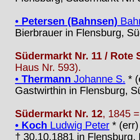
•
Petersen (Bahnsen)
Bah
Bierbrauer in Flensburg, S
Südermarkt Nr. 11 / Rote 
Haus Nr. 593).
•
Thermann
Johanne S.
* (
Gastwirthin in Flensburg, 
Südermarkt Nr. 12
, 1845 
•
Koch
Ludwig Peter
* (err
† 30.10.1881 in Flensburg,