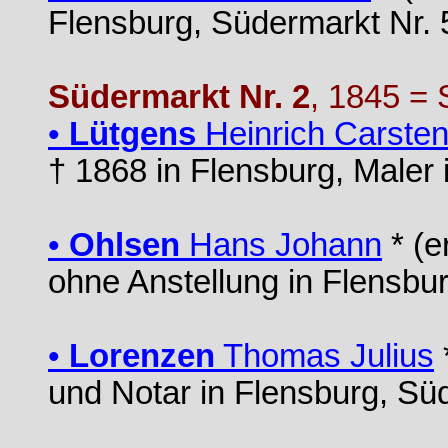
Flensburg, Südermarkt Nr. 
Südermarkt Nr. 2
, 1845 = 
•
Lütgens
Heinrich Carste
† 1868 in Flensburg, Maler
•
Ohlsen
Hans Johann
* (e
ohne Anstellung in Flensbu
•
Lorenzen
Thomas Julius
und Notar in Flensburg, Sü