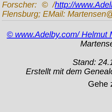
Forscher:
© /
http://www.Ade
Flensburg; EMail: Martensen@
© www.Adelby.com/ Helmut 
Martens
Stand: 24.
Erstellt mit dem Gene
Gehe 