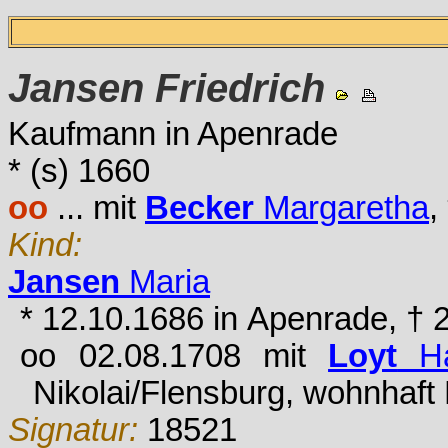
Jansen
Friedrich
Kaufmann in Apenrade
* (s) 1660
oo
... mit
Becker
Margaretha
,
Kind:
Jansen
Maria
* 12.10.1686 in Apenrade, † 
oo 02.08.1708 mit
Loyt
Ha
Nikolai/Flensburg, wohnhaft
Signatur:
18521