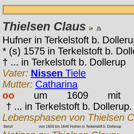
Thielsen
Claus
Hufner in Terkelstoft b. Doller
* (s) 1575 in Terkelstoft b. Dol
† ... in Terkelstoft b. Dollerup
Vater:
Nissen
Tiele
Mutter:
Catharina
oo
um 1609 mi
† ... in Terkelstoft b. Dollerup.
Lebensphasen von Thielsen C
Beruf:
von 1600 bis 1640 Hufner in Terkelstoft b. Dollerup.