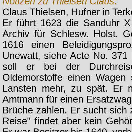
Notizen zu Thielsen Claus:
Claus Thielsen, Hufner in Terk
Er führt 1623 die Sanduhr 
Archiv für Schlesw. Holst. G
1616 einen Beleidigungsp
Unewatt, siehe Acte No. 371 
soll er bei der Durchrei
Oldemorstoffe einen Wagen 
Lansten mehr, zu spät. Er 
Amtmann für einen Ersatzwage
Brüche zahlen. Er sucht sich
Reise" findet aber kein Gehör